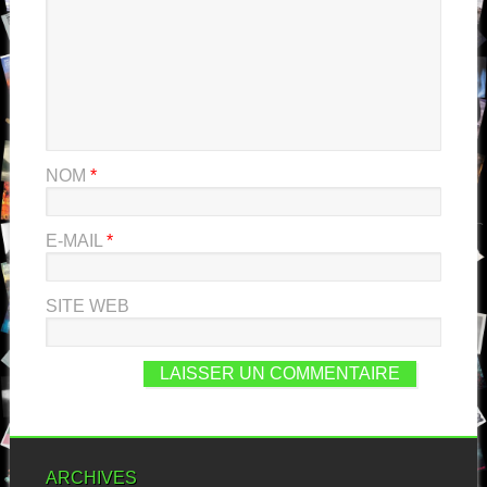
NOM
*
E-MAIL
*
SITE WEB
ARCHIVES