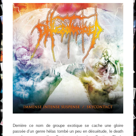
Derrière ce nom de groupe exotique se cache une gloire
passée d’un genre hélas tombé un peu en désuétude, le death