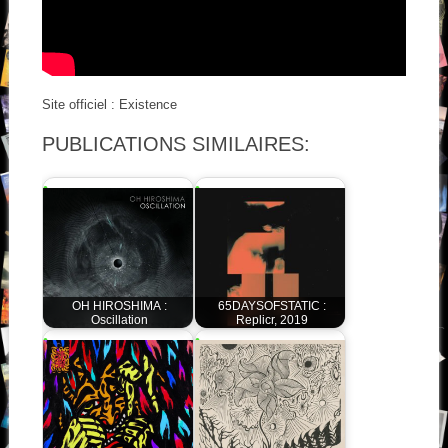
Site officiel : Existence
PUBLICATIONS SIMILAIRES:
OH HIROSHIMA :
65DAYSOFSTATIC :
Oscillation
Replicr, 2019