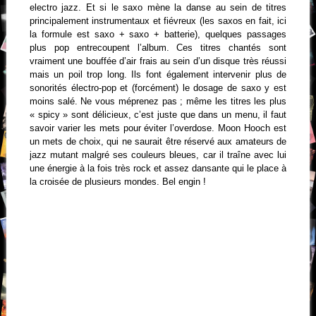
electro jazz. Et si le saxo mène la danse au sein de titres
principalement instrumentaux et fiévreux (les saxos en fait, ici
la formule est saxo + saxo + batterie), quelques passages
plus pop entrecoupent l’album. Ces titres chantés sont
vraiment une bouffée d’air frais au sein d’un disque très réussi
mais un poil trop long. Ils font également intervenir plus de
sonorités électro-pop et (forcément) le dosage de saxo y est
moins salé. Ne vous méprenez pas ; même les titres les plus
« spicy » sont délicieux, c’est juste que dans un menu, il faut
savoir varier les mets pour éviter l’overdose. Moon Hooch est
un mets de choix, qui ne saurait être réservé aux amateurs de
jazz mutant malgré ses couleurs bleues, car il traîne avec lui
une énergie à la fois très rock et assez dansante qui le place à
la croisée de plusieurs mondes. Bel engin !