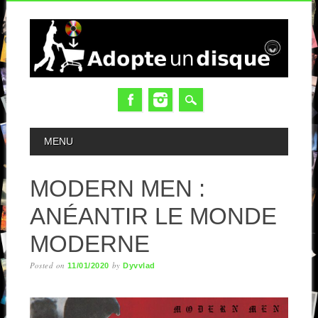
MAIN MENU
MENU
MODERN MEN :
ANÉANTIR LE MONDE
MODERNE
Posted on
by
11/01/2020
Dyvvlad