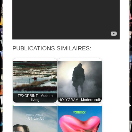
PUBLICATIONS SIMILAIRES:
TEXOPRINT : Modern
living
HOLYGRAM : Modern cults