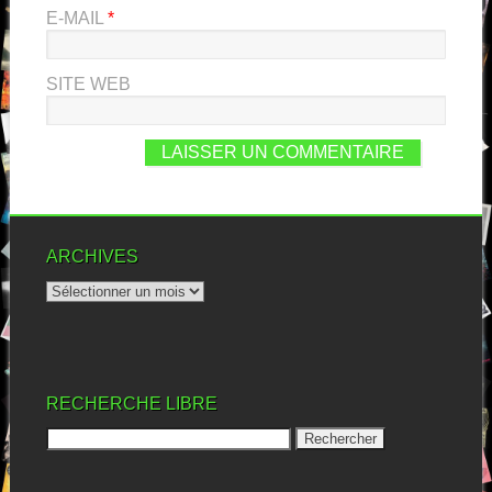
E-MAIL
*
SITE WEB
ARCHIVES
RECHERCHE LIBRE