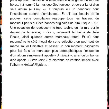
héros, j’ai nommé la musique électronique, et ce sur la foi d’un
seul album (
« Play »
), a toujours eu un penchant pour
l’installation sonore d’ambiances. Et s’il est besoin de le
prouver, cette compilation regroupe tous les travaux du
monsieur parus sur des bandes originales de film jusque 1997.
Une occasion de redécouvrir le tube techno qui l’a mis sur le
devant de la scène,
« Go »
, reprenant le thème de Twin
Peaks, ainsi qu’onze autres morceaux rares. Et s’il faut
reconnaître le côté inégal de cette sélection, on peut tout de
même saluer l’initiative et passer un bon moment. Signalons
pour les fans de morceaux plus atmosphériques l’existence
d’un album simplement appelé
« Ambiant »
, ainsi qu’un bonus
disc appelé
« Little Idiot »
et distribué en version limitée avec
l’album
« Animal Rights »
.