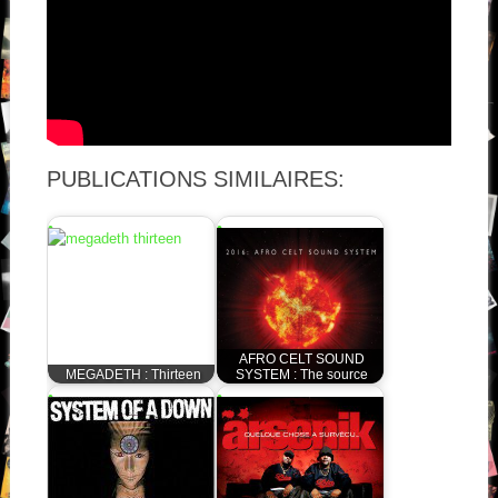
PUBLICATIONS SIMILAIRES:
AFRO CELT SOUND
MEGADETH : Thirteen
SYSTEM : The source