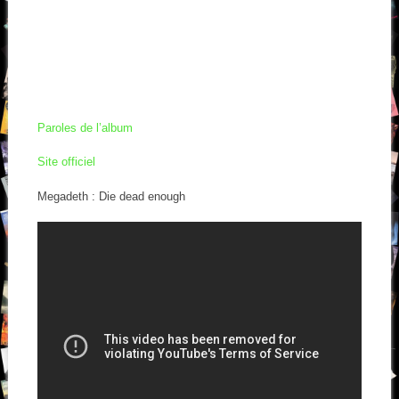
Paroles de l’album
Site officiel
Megadeth : Die dead enough