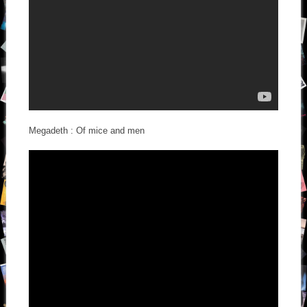
Megadeth : Of mice and men