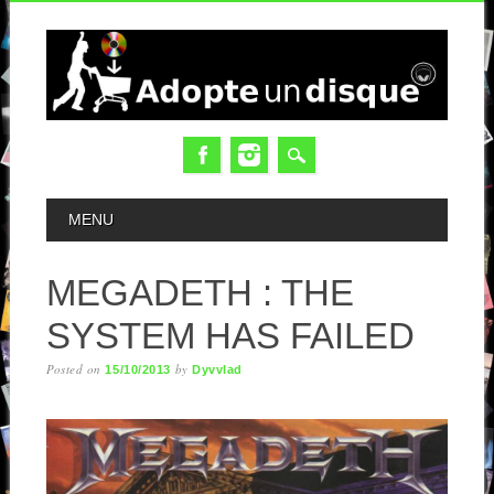
MAIN MENU
MENU
MEGADETH : THE
SYSTEM HAS FAILED
Posted on
by
15/10/2013
Dyvvlad