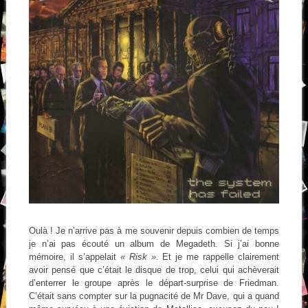
Oulà ! Je n’arrive pas à me souvenir depuis combien de temps
je n’ai pas écouté un album de Megadeth. Si j’ai bonne
mémoire, il s’appelait
« Risk »
. Et je me rappelle clairement
avoir pensé que c’était le disque de trop, celui qui achèverait
d’enterrer le groupe après le départ-surprise de Friedman.
C’était sans compter sur la pugnacité de Mr Dave, qui a quand