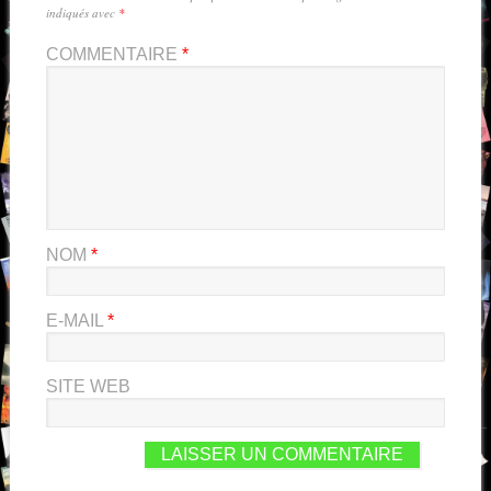
indiqués avec
*
COMMENTAIRE
*
NOM
*
E-MAIL
*
SITE WEB