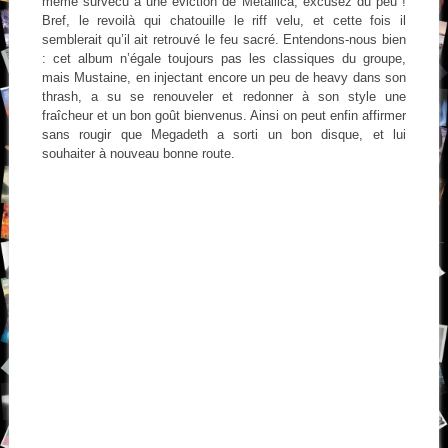
même survécu à une éviction de Metallica, excusez du peu !
Bref, le revoilà qui chatouille le riff velu, et cette fois il
semblerait qu’il ait retrouvé le feu sacré. Entendons-nous bien
: cet album n’égale toujours pas les classiques du groupe,
mais Mustaine, en injectant encore un peu de heavy dans son
thrash, a su se renouveler et redonner à son style une
fraîcheur et un bon goût bienvenus. Ainsi on peut enfin affirmer
sans rougir que Megadeth a sorti un bon disque, et lui
souhaiter à nouveau bonne route.