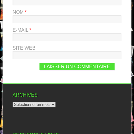
NOM
*
E-MAIL
*
SITE WEB
ARCHIVES