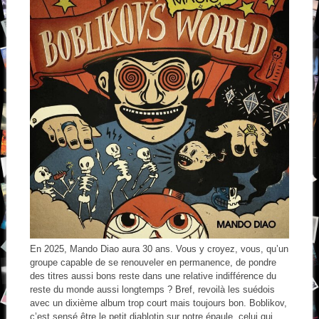
En 2025, Mando Diao aura 30 ans. Vous y croyez, vous, qu’un
groupe capable de se renouveler en permanence, de pondre
des titres aussi bons reste dans une relative indifférence du
reste du monde aussi longtemps ? Bref, revoilà les suédois
avec un dixième album trop court mais toujours bon. Boblikov,
c’est sensé être le petit diablotin sur notre épaule, celui qui