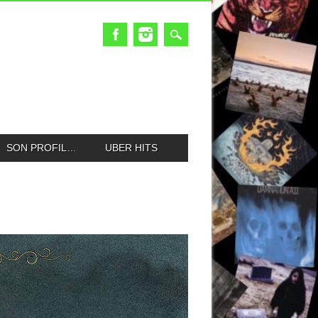
SON PROFIL…
UBER HITS