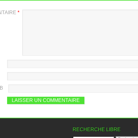
NTAIRE
*
EB
RECHERCHE LIBRE