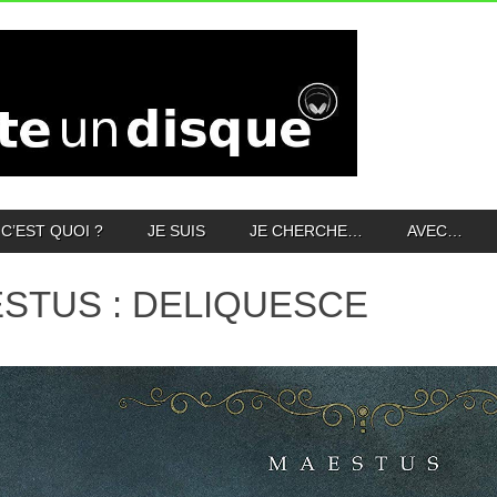
C’EST QUOI ?
JE SUIS
JE CHERCHE…
AVEC…
STUS : DELIQUESCE