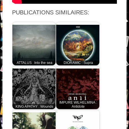
PUBLICATIONS SIMILAIRES:
ATTALUS : Into the sea
DIORAMIC : Supra
IMPURE WILHELMINA :
KING APATHY : Wounds
Antidote