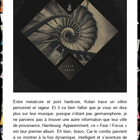
Entre metalcore et post hardcore, Kolari trace un sillon
personnel et rageur. Et il va bien falloir que je vous en dise
plus sur leur musique, puisque n’étant pas germanophone, je
ne parviens pas à trouver une autre information que leur ville
de provenance, Hambourg. Apparemment, ce « Fear / Focus »
est leur premier album. Eh bien, bravo. Car le combo parvient
à se montrer à la fois dynamique, intelligent et s’aventure de