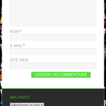
NOM
*
E-MAIL
*
SITE WEB
ARCHIVES