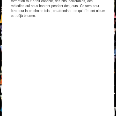
formation tout à fait capable, des hits inarrêtables, des
mélodies qui nous hantent pendant des jours. Ce sera peut-
être pour la prochaine fois ; en attendant, ce qu’offre cet album
est déjà énorme.