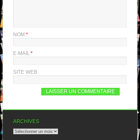
NOM
*
E-MAIL
*
SITE WEB
ARCHIVES