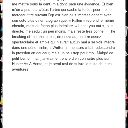
me mettre sous la dent) m’a donc paru une évidence. Et bien
m’en a pris, car c’était l’arbre qui cache la forêt : pour moi le
morceau-titre ouvrant l’ep est bien plus impressionnant avec
son côté plus cinématographique. « Fallen » reprend le même
chemin, mais de façon plus intimiste. « I cast you out », plus
directe, me séduit un peu moins, mais reste très bonne. « The
breaking of the shell » est, de nouveau, un titre assez
spectaculaire et ample qui n’aurait aucun mal à se voir intégré
dans une série. Enfin, « Written in the stars » fait redescendre
la pression en douceur, mais un peu trop pour moi. Malgré ce
petit bémol final, j’ai vraiment envie d’en connaître plus sur
Hunter As A Horse, et je serai ravi de suivre la suite de leurs
aventures !