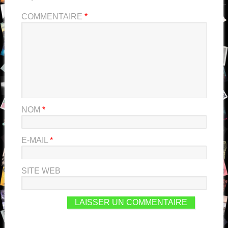
COMMENTAIRE
*
NOM
*
E-MAIL
*
SITE WEB