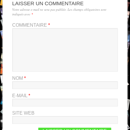
LAISSER UN COMMENTAIRE
Votre adresse e-mail ne sera pas publiée.
Les champs obligatoires sont
indiqués avec
*
COMMENTAIRE
*
NOM
*
E-MAIL
*
SITE WEB