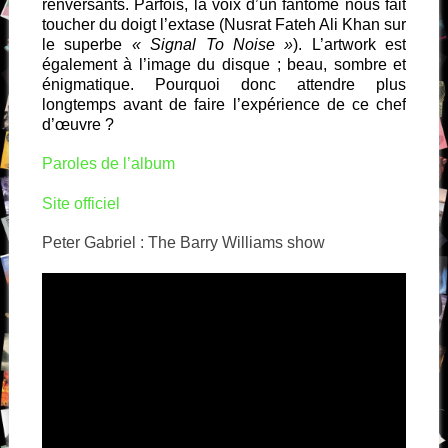
renversants. Parfois, la voix d’un fantôme nous fait
toucher du doigt l’extase (Nusrat Fateh Ali Khan sur
le superbe
« Signal To Noise »
). L’artwork est
également à l’image du disque ; beau, sombre et
énigmatique. Pourquoi donc attendre plus
longtemps avant de faire l’expérience de ce chef
d’œuvre ?
Paroles de l’album
Site officiel
Peter Gabriel : The Barry Williams show