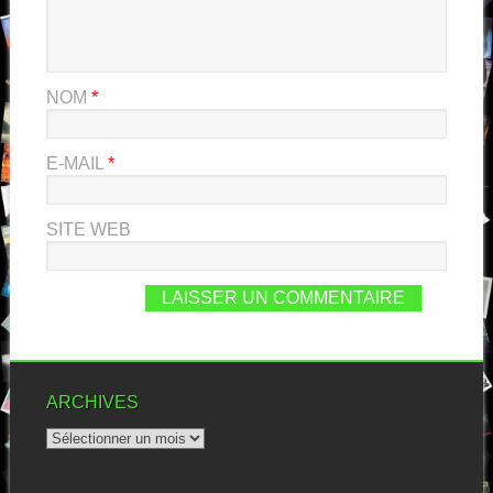
NOM
*
E-MAIL
*
SITE WEB
ARCHIVES