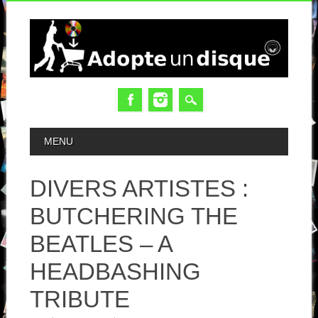
MAIN MENU
MENU
DIVERS ARTISTES :
BUTCHERING THE
BEATLES – A
HEADBASHING
TRIBUTE