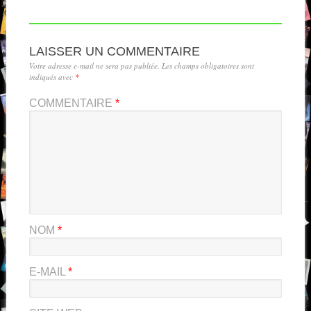
LAISSER UN COMMENTAIRE
Votre adresse e-mail ne sera pas publiée.
Les champs obligatoires sont
indiqués avec
*
COMMENTAIRE
*
NOM
*
E-MAIL
*