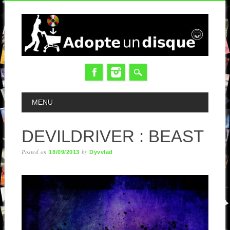
MAIN MENU
MENU
DEVILDRIVER : BEAST
Posted on
by
18/09/2013
Dyvvlad