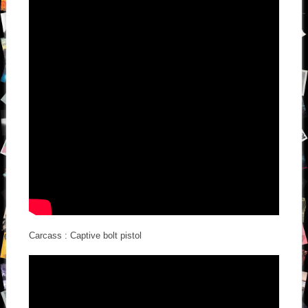
Carcass : Captive bolt pistol