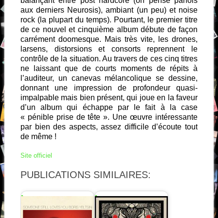
balançant entre post hardcore (on pense parfois
aux derniers Neurosis), ambiant (un peu) et noise
rock (la plupart du temps). Pourtant, le premier titre
de ce nouvel et cinquième album débute de façon
carrément doomesque. Mais très vite, les drones,
larsens, distorsions et consorts reprennent le
contrôle de la situation. Au travers de ces cinq titres
ne laissant que de courts moments de répits à
l’auditeur, un canevas mélancolique se dessine,
donnant une impression de profondeur quasi-
impalpable mais bien présent, qui joue en la faveur
d’un album qui échappe par le fait à la case
« pénible prise de tête ». Une œuvre intéressante
par bien des aspects, assez difficile d’écoute tout
de même !
Site officiel
PUBLICATIONS SIMILAIRES: