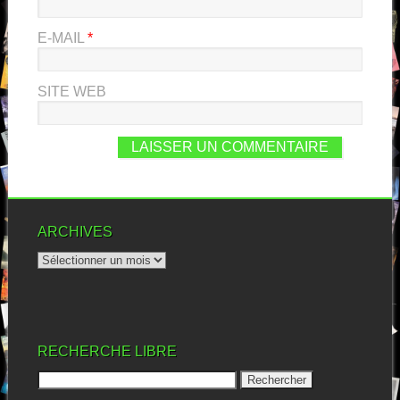
E-MAIL
*
SITE WEB
ARCHIVES
RECHERCHE LIBRE