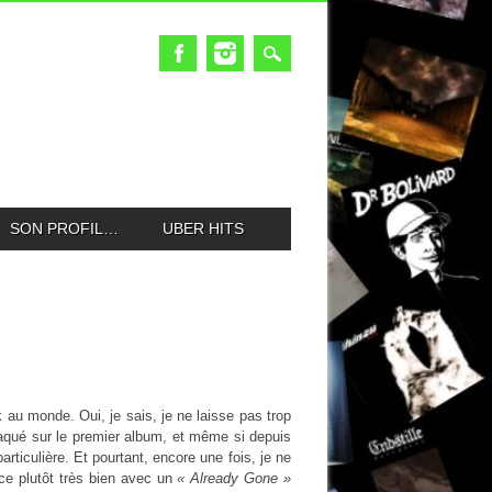
SON PROFIL…
UBER HITS
au monde. Oui, je sais, je ne laisse pas trop
craqué sur le premier album, et même si depuis
rticulière. Et pourtant, encore une fois, je ne
e plutôt très bien avec un
« Already Gone »