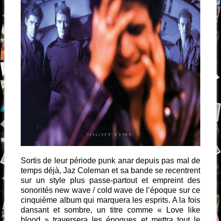
Sortis de leur période punk anar depuis pas mal de
temps déjà, Jaz Coleman et sa bande se recentrent
sur un style plus passe-partout et empreint des
sonorités new wave / cold wave de l’époque sur ce
cinquième album qui marquera les esprits. A la fois
dansant et sombre, un titre comme « Love like
blood » traversera les époques et mettra tout le