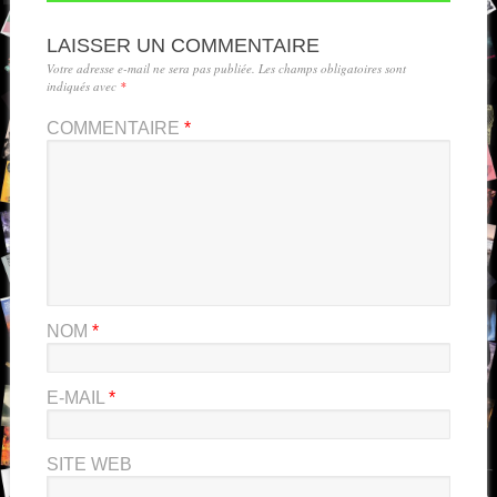
LAISSER UN COMMENTAIRE
Votre adresse e-mail ne sera pas publiée.
Les champs obligatoires sont
indiqués avec
*
COMMENTAIRE
*
NOM
*
E-MAIL
*
SITE WEB