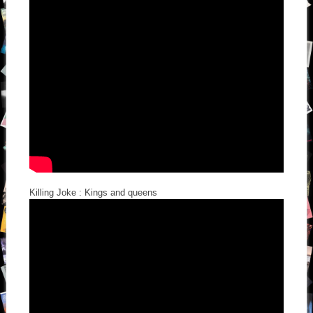
Killing Joke : Kings and queens