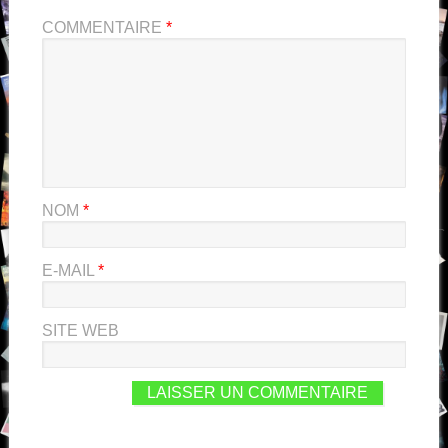
COMMENTAIRE
*
NOM
*
E-MAIL
*
SITE WEB