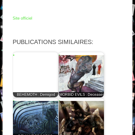
Site officiel
PUBLICATIONS SIMILAIRES:
BEHEMOTH : Demigod
MORBID EVILS : Deceases