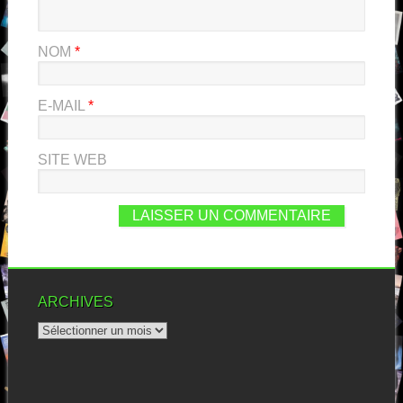
NOM
*
E-MAIL
*
SITE WEB
ARCHIVES