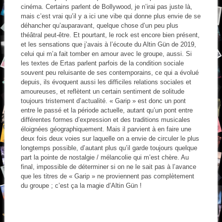
cinéma. Certains parlent de Bollywood, je n’irai pas juste là,
mais c’est vrai qu’il y a ici une vibe qui donne plus envie de se
déhancher qu’auparavant, quelque chose d’un peu plus
théâtral peut-être. Et pourtant, le rock est encore bien présent,
et les sensations que j’avais à l’écoute du Altin Gün de 2019,
celui qui m’a fait tomber en amour avec le groupe, aussi. Si
les textes de Ertas parlent parfois de la condition sociale
souvent peu reluisante de ses contemporains, ce qui a évolué
depuis, ils évoquent aussi les difficiles relations sociales et
amoureuses, et reflètent un certain sentiment de solitude
toujours tristement d’actualité. « Garip » est donc un pont
entre le passé et la période actuelle, autant qu’un pont entre
différentes formes d’expression et des traditions musicales
éloignées géographiquement. Mais il parvient à en faire une
deux fois deux voies sur laquelle on a envie de circuler le plus
longtemps possible, d’autant plus qu’il garde toujours quelque
part la pointe de nostalgie / mélancolie qui m’est chère. Au
final, impossible de déterminer si on ne le sait pas à l’avance
que les titres de « Garip » ne proviennent pas complètement
du groupe ; c’est ça la magie d’Altin Gün !