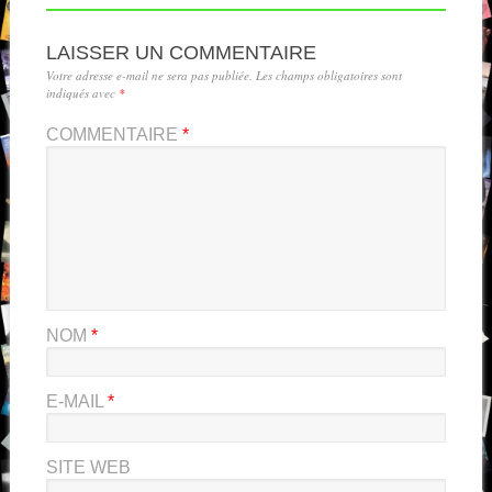
LAISSER UN COMMENTAIRE
Votre adresse e-mail ne sera pas publiée.
Les champs obligatoires sont
indiqués avec
*
COMMENTAIRE
*
NOM
*
E-MAIL
*
SITE WEB