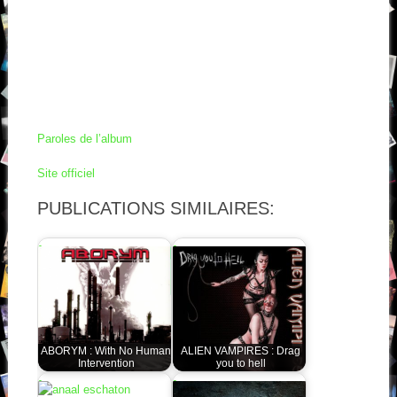
Paroles de l’album
Site officiel
PUBLICATIONS SIMILAIRES:
ABORYM : With No Human
ALIEN VAMPIRES : Drag
Intervention
you to hell