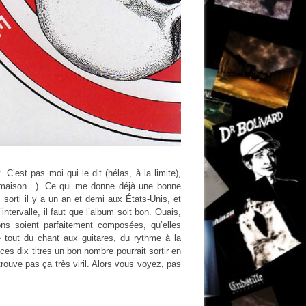
’est pas moi qui le dit (hélas, à la limite),
a maison…). Ce qui me donne déjà une bonne
sorti il y a un an et demi aux États-Unis, et
’intervalle, il faut que l’album soit bon. Ouais,
ons soient parfaitement composées, qu’elles
e tout du chant aux guitares, du rythme à la
ces dix titres un bon nombre pourrait sortir en
trouve pas ça très viril. Alors vous voyez, pas