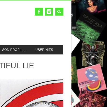
SON PROFIL…
UBER HITS
IFUL LIE