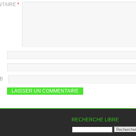
NTAIRE
*
EB
RECHERCHE LIBRE