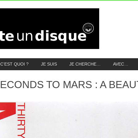
C’EST QUOI ?
JE SUIS
JE CHERCHE…
AVEC…
SECONDS TO MARS : A BEAUT