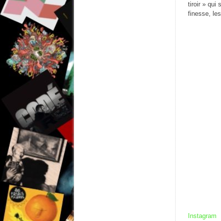
tiroir » qu
finesse, le
Instagram