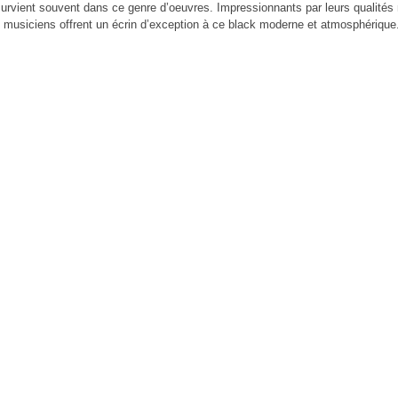
i survient souvent dans ce genre d’oeuvres. Impressionnants par leurs qualités 
s musiciens offrent un écrin d’exception à ce black moderne et atmosphérique