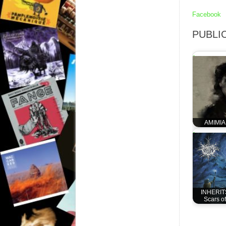
Facebook
PUBLIC
AMIMIA 
INHERIT
Scars of