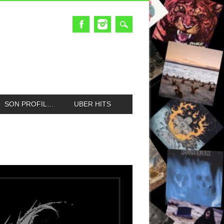
SON PROFIL…
UBER HITS