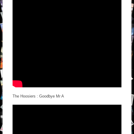
The Hoosiers : Goodbye Mr A