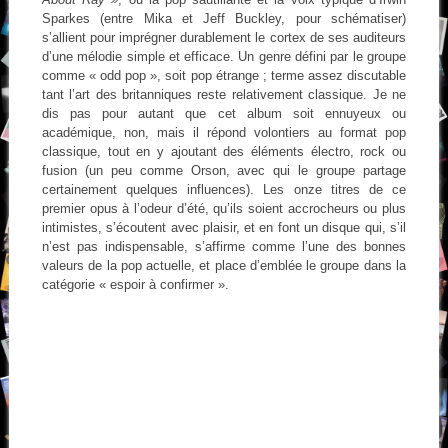
Sparkes (entre Mika et Jeff Buckley, pour schématiser)
s’allient pour imprégner durablement le cortex de ses auditeurs
d’une mélodie simple et efficace. Un genre défini par le groupe
comme « odd pop », soit pop étrange ; terme assez discutable
tant l’art des britanniques reste relativement classique. Je ne
dis pas pour autant que cet album soit ennuyeux ou
académique, non, mais il répond volontiers au format pop
classique, tout en y ajoutant des éléments électro, rock ou
fusion (un peu comme Orson, avec qui le groupe partage
certainement quelques influences). Les onze titres de ce
premier opus à l’odeur d’été, qu’ils soient accrocheurs ou plus
intimistes, s’écoutent avec plaisir, et en font un disque qui, s’il
n’est pas indispensable, s’affirme comme l’une des bonnes
valeurs de la pop actuelle, et place d’emblée le groupe dans la
catégorie « espoir à confirmer ».