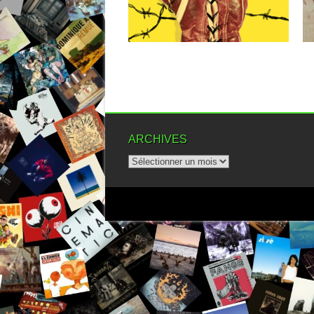
▶
ARCHIVES