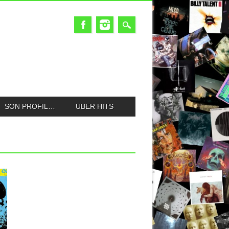
SON PROFIL…
UBER HITS