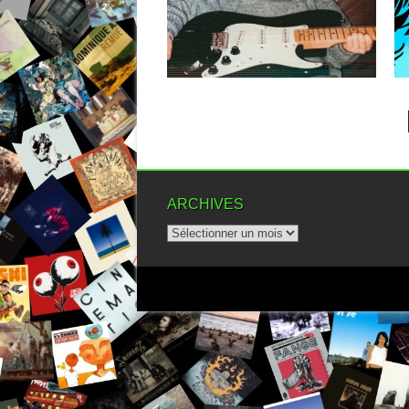
▶
ARCHIVES