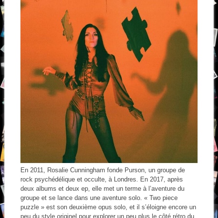
En 2011, Rosalie Cunningham fonde Purson, un groupe de
rock psychédélique et occulte, à Londres. En 2017, après
deux albums et deux ep, elle met un terme à l’aventure du
groupe et se lance dans une aventure solo. « Two piece
puzzle » est son deuxième opus solo, et il s’éloigne encore un
peu du style originel pour explorer un peu plus le côté rétro du