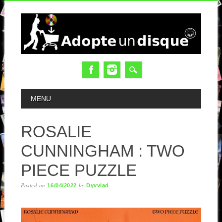
MAIN MENU
MENU
ROSALIE
CUNNINGHAM : TWO
PIECE PUZZLE
Posted on
by
16/04/2022
Dyvvlad