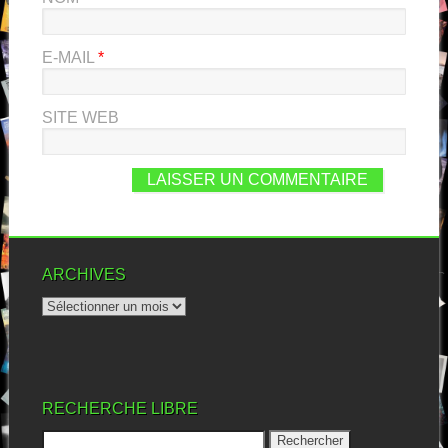
E-MAIL
*
SITE WEB
ARCHIVES
RECHERCHE LIBRE