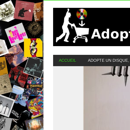
MAIN MENU
ACCUEIL
ADOPTE UN DISQUE, 