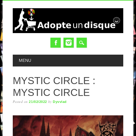
MAIN MENU
MENU
MYSTIC CIRCLE :
MYSTIC CIRCLE
Posted on
by
21/02/2022
Dyvvlad