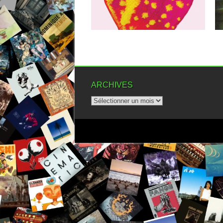
aventures des...
▶
ARCHIVES