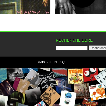
décisive....
▶
▶
RECHERCHE LIBRE
© ADOPTE UN DISQUE