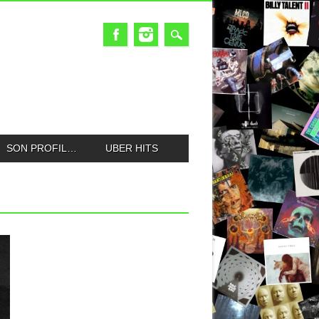
SON PROFIL…
UBER HITS