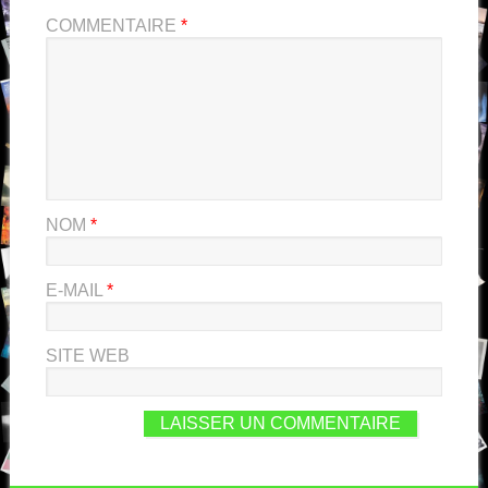
COMMENTAIRE
*
NOM
*
E-MAIL
*
SITE WEB