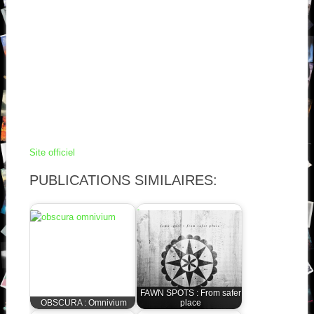
Site officiel
PUBLICATIONS SIMILAIRES:
FAWN SPOTS : From safer
OBSCURA : Omnivium
place