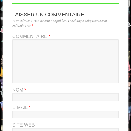
LAISSER UN COMMENTAIRE
Votre adresse e-mail ne sera pas publiée.
Les champs obligatoires sont
indiqués avec
*
COMMENTAIRE
*
NOM
*
E-MAIL
*
SITE WEB