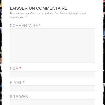
LAISSER UN COMMENTAIRE
Votre adresse e-mail ne sera pas publiée.
Les champs obligatoires sont
indiqués avec
*
COMMENTAIRE
*
NOM
*
E-MAIL
*
SITE WEB