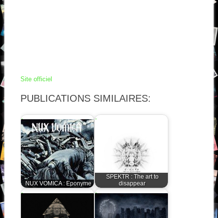
Site officiel
PUBLICATIONS SIMILAIRES:
SPEKTR : The art to
NUX VOMICA : Eponyme
disappear