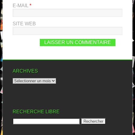
E-MAIL
*
SITE WEB
ARCHIVES
RECHERCHE LIBRE