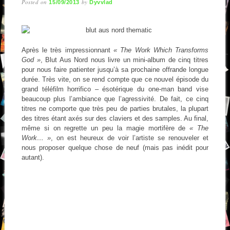
Posted on
by
15/09/2013
Dyvvlad
Après le très impressionnant
« The Work Which Transforms
God »
, Blut Aus Nord nous livre un mini-album de cinq titres
pour nous faire patienter jusqu’à sa prochaine offrande longue
durée. Très vite, on se rend compte que ce nouvel épisode du
grand téléfilm horrifico – ésotérique du one-man band vise
beaucoup plus l’ambiance que l’agressivité. De fait, ce cinq
titres ne comporte que très peu de parties brutales, la plupart
des titres étant axés sur des claviers et des samples. Au final,
même si on regrette un peu la magie mortifère de
« The
Work… »
, on est heureux de voir l’artiste se renouveler et
nous proposer quelque chose de neuf (mais pas inédit pour
autant).