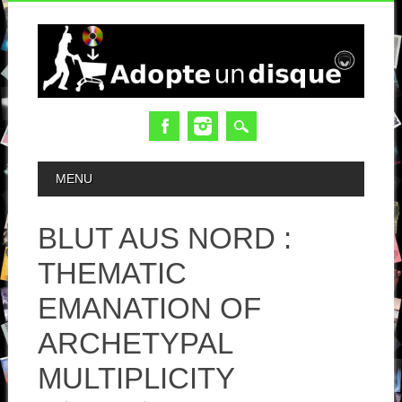
MAIN MENU
MENU
BLUT AUS NORD :
THEMATIC
EMANATION OF
ARCHETYPAL
MULTIPLICITY