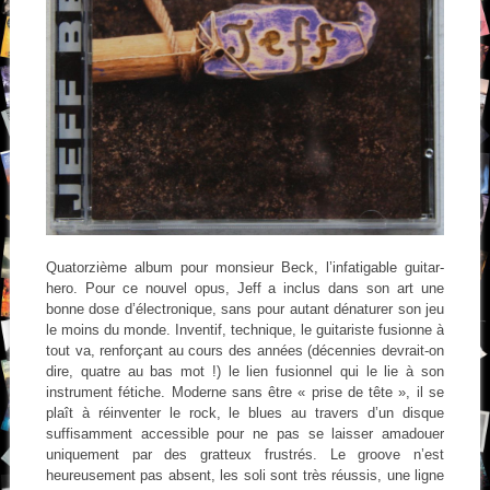
Quatorzième album pour monsieur Beck, l’infatigable guitar-
hero. Pour ce nouvel opus, Jeff a inclus dans son art une
bonne dose d’électronique, sans pour autant dénaturer son jeu
le moins du monde. Inventif, technique, le guitariste fusionne à
tout va, renforçant au cours des années (décennies devrait-on
dire, quatre au bas mot !) le lien fusionnel qui le lie à son
instrument fétiche. Moderne sans être « prise de tête », il se
plaît à réinventer le rock, le blues au travers d’un disque
suffisamment accessible pour ne pas se laisser amadouer
uniquement par des gratteux frustrés. Le groove n’est
heureusement pas absent, les soli sont très réussis, une ligne