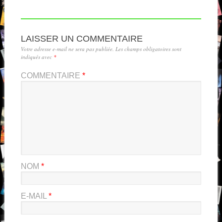
LAISSER UN COMMENTAIRE
Votre adresse e-mail ne sera pas publiée.
Les champs obligatoires sont
indiqués avec
*
COMMENTAIRE
*
NOM
*
E-MAIL
*