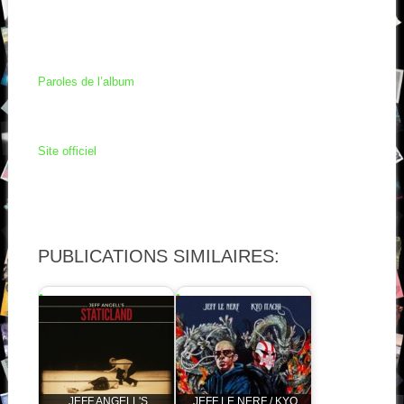
Paroles de l’album
Site officiel
PUBLICATIONS SIMILAIRES:
JEFF ANGELL'S
JEFF LE NERF / KYO