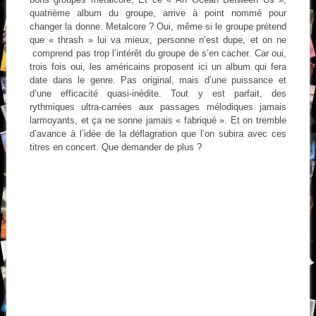
quatrième album du groupe, arrive à point nommé pour
changer la donne. Metalcore ? Oui, même si le groupe prétend
que « thrash » lui va mieux, personne n’est dupe, et on ne
comprend pas trop l’intérêt du groupe de s’en cacher. Car oui,
trois fois oui, les américains proposent ici un album qui fera
date dans le genre. Pas original, mais d’une puissance et
d’une efficacité quasi-inédite. Tout y est parfait, des
rythmiques ultra-carrées aux passages mélodiques jamais
larmoyants, et ça ne sonne jamais « fabriqué ». Et on tremble
d’avance à l’idée de la déflagration que l’on subira avec ces
titres en concert. Que demander de plus ?