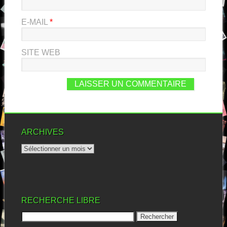
E-MAIL
*
SITE WEB
ARCHIVES
RECHERCHE LIBRE