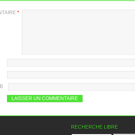
NTAIRE
*
EB
RECHERCHE LIBRE