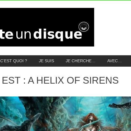
C’EST QUOI ?
JE SUIS
JE CHERCHE…
AVEC…
 EST : A HELIX OF SIRENS