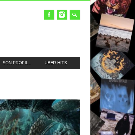
SON PROFIL…
UBER HITS