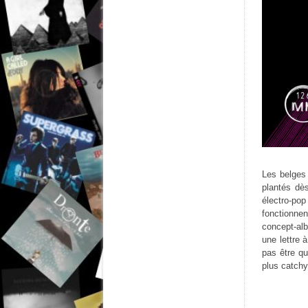
Les belges 
plantés dès
électro-po
fonctionnen
concept-al
une lettre 
pas être qu
plus catchy