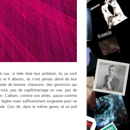
s, si telle était leur ambition, ils se sont
 et 4 albums, ils n’ont jamais dévié de leur
oignée de bonnes chansons, des gimmicks qui
t visé, pas de capillotractage en vue, pas de
ropre. L’album, comme ses aînés, passe comme
op légère mais suffisemment exigeante pour ne
de. Ceci dit, dans le même genre, et un poil