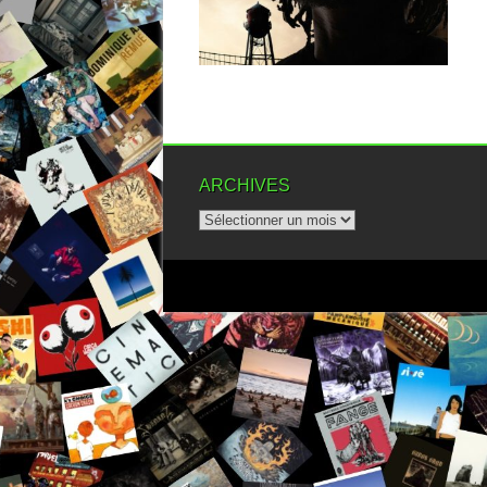
▶
ARCHIVES