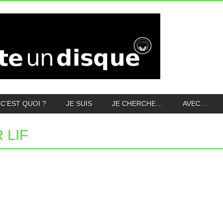
C’EST QUOI ?
JE SUIS
JE CHERCHE…
AVEC…
 LIF