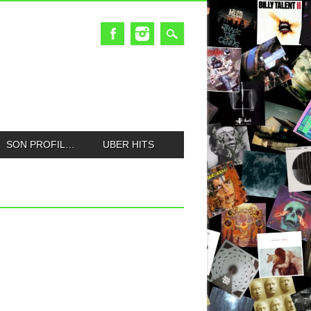
SON PROFIL…
UBER HITS