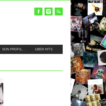
SON PROFIL…
UBER HITS