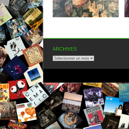
▶
ARCHIVES