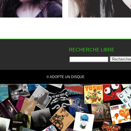
▶
▶
RECHERCHE LIBRE
© ADOPTE UN DISQUE