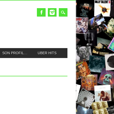
SON PROFIL…
UBER HITS