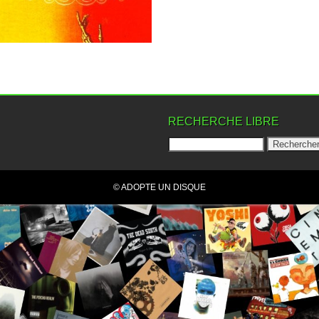
sur...
▶
RECHERCHE LIBRE
© ADOPTE UN DISQUE