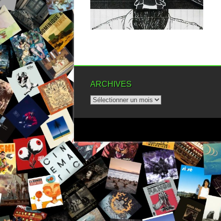
▶
ARCHIVES