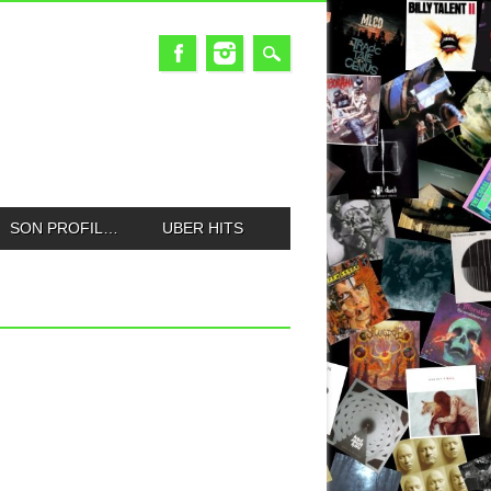
SON PROFIL…
UBER HITS