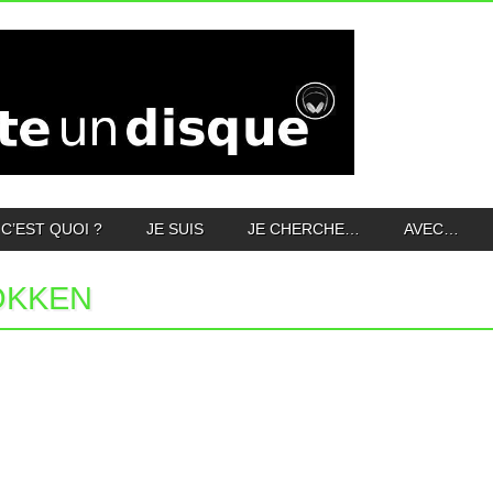
C’EST QUOI ?
JE SUIS
JE CHERCHE…
AVEC…
OKKEN