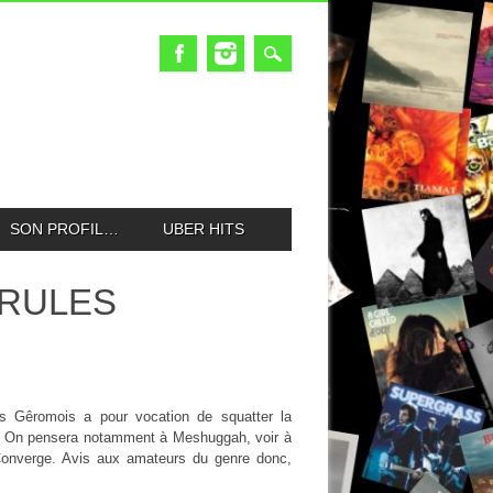
SON PROFIL…
UBER HITS
 RULES
des Gêromois a pour vocation de squatter la
on. On pensera notamment à Meshuggah, voir à
 Converge. Avis aux amateurs du genre donc,