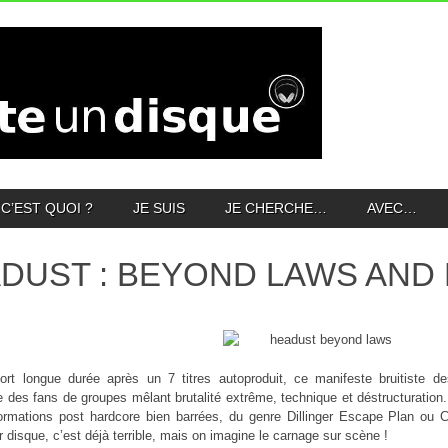
C’EST QUOI ?
JE SUIS
JE CHERCHE…
AVEC…
DUST : BEYOND LAWS AND
fort longue durée après un 7 titres autoproduit, ce manifeste bruitiste 
e des fans de groupes mêlant brutalité extrême, technique et déstructurati
formations post hardcore bien barrées, du genre Dillinger Escape Plan ou
 disque, c’est déjà terrible, mais on imagine le carnage sur scène !