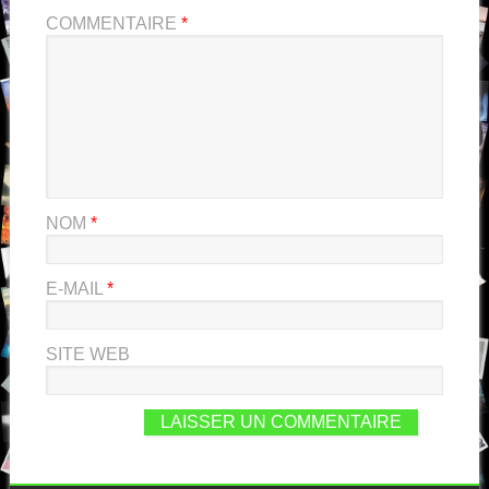
COMMENTAIRE
*
NOM
*
E-MAIL
*
SITE WEB