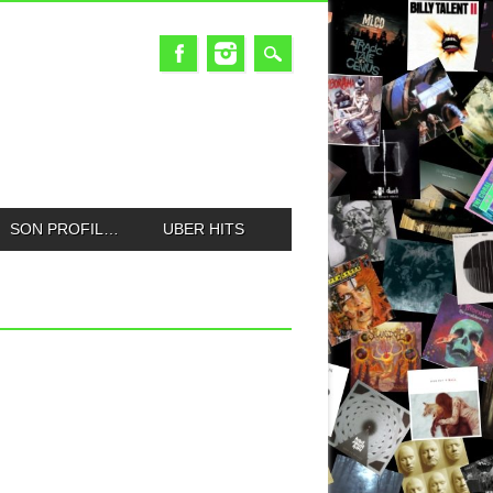
SON PROFIL…
UBER HITS