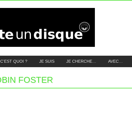
C’EST QUOI ?
JE SUIS
JE CHERCHE…
AVEC…
BIN FOSTER