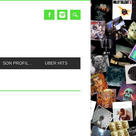
SON PROFIL…
UBER HITS