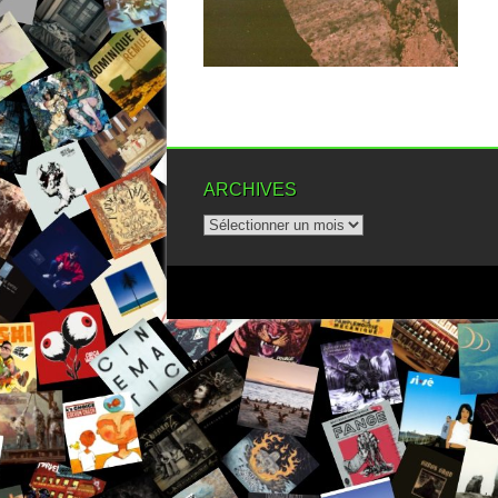
▶
ARCHIVES