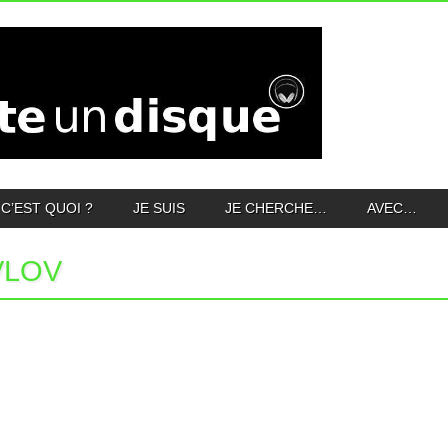
C’EST QUOI ?
JE SUIS
JE CHERCHE…
AVEC…
VLOV