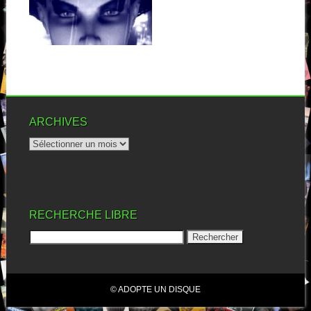
1997. Votre serviteur, toujours
en quête de nouvelles
sensations musicales, et...
▶
ARCHIVES
RECHERCHE LIBRE
© ADOPTE UN DISQUE