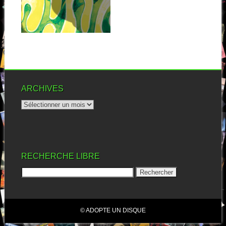
carrière, jusqu’à la...
▶
ARCHIVES
RECHERCHE LIBRE
© ADOPTE UN DISQUE