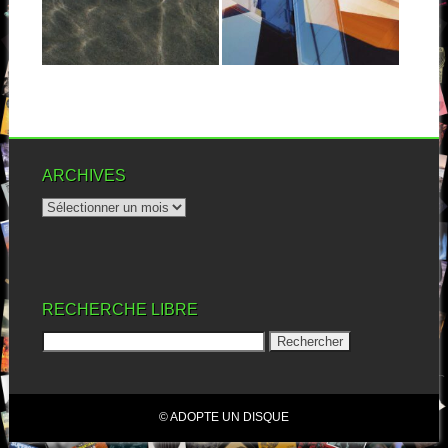
d’expérimentations noisy...
Allez,...
▶
▶
ARCHIVES
RECHERCHE LIBRE
© ADOPTE UN DISQUE